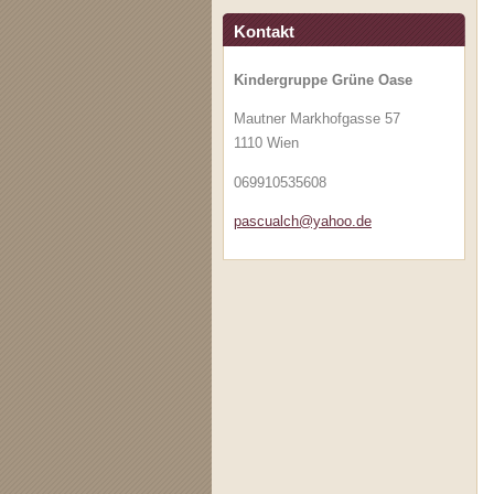
Kontakt
Kindergruppe Grüne Oase
Mautner Markhofgasse 57
1110 Wien
069910535608
pascualc
h@yahoo.
de