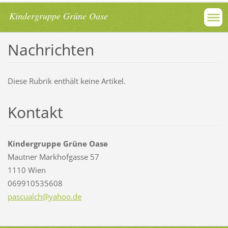
Kindergruppe Grüne Oase
Nachrichten
Diese Rubrik enthält keine Artikel.
Kontakt
Kindergruppe Grüne Oase
Mautner Markhofgasse 57
1110 Wien
069910535608
pascualc
h@yahoo.
de