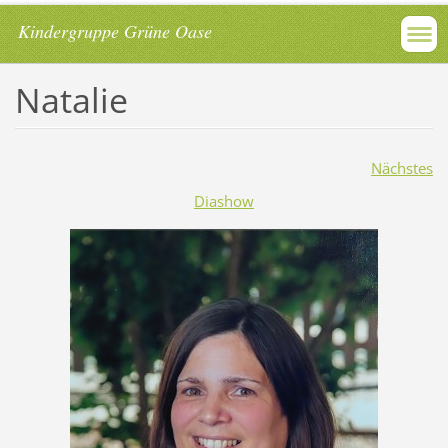
Kindergruppe Grüne Oase
Natalie
Nächstes
Diashow