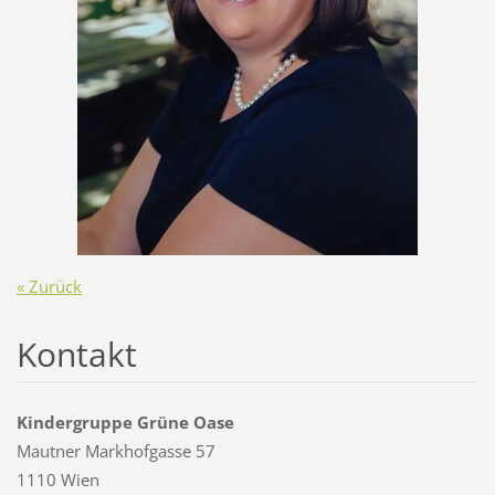
« Zurück
Kontakt
Kindergruppe Grüne Oase
Mautner Markhofgasse 57
1110 Wien