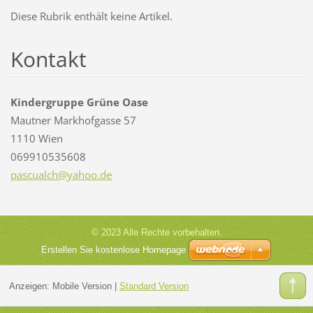
Diese Rubrik enthält keine Artikel.
Kontakt
Kindergruppe Grüne Oase
Mautner Markhofgasse 57
1110 Wien
069910535608
pascualc
h@yahoo.
de
© 2023 Alle Rechte vorbehalten.
Erstellen Sie kostenlose Homepage
Anzeigen:
Mobile Version
|
Standard Version