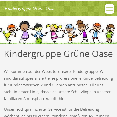
Kindergruppe Grüne Oase
Kindergruppe Grüne Oase
Willkommen auf der Website unserer Kindergruppe. Wir
sind darauf spezialisiert eine professionelle Kinderbetreuung
für Kinder zwischen 2 und 6 Jahren anzubieten. Für uns
steht in erster Linie, dass sich unsere Schützlinge in unserer
familiären Atmosphäre wohlfühlen.
Unser hochqualifizierter Service ist für die Betreuung
wöchentlich bis zu einem Stundenausmaß von 45 Stunden